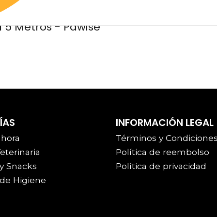
 5 Metros - Pawise
See details
ÍAS
INFORMACIÓN LEGAL
 hora
Términos y Condicione
eterinaria
Política de reembolso
y Snacks
Política de privacidad
de Higiene