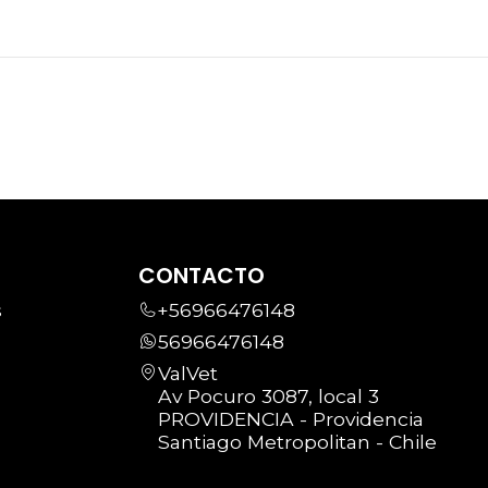
CONTACTO
s
+56966476148
56966476148
ValVet
Av Pocuro 3087, local 3
PROVIDENCIA - Providencia
Santiago Metropolitan - Chile