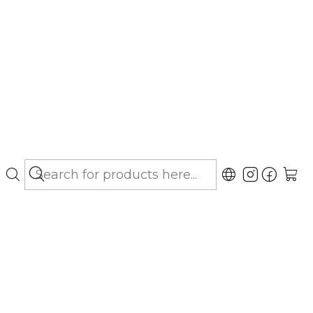
bo hasta Los Lagos)
ón