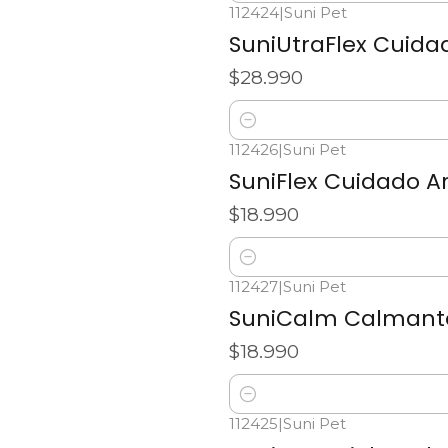
112424
|
Suni Pet
SuniUtraFlex Cuidad
$28.990
Cantidad
112426
|
Suni Pet
SuniFlex Cuidado Ar
$18.990
Cantidad
112427
|
Suni Pet
SuniCalm Calmante
$18.990
Cantidad
112425
|
Suni Pet