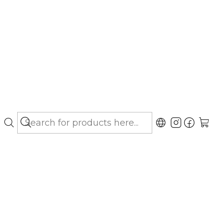
bo hasta Los Lagos)