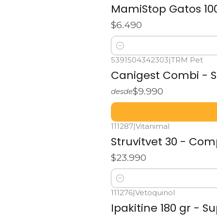
MamiStop Gatos 100
$6.490
Cantidad
5391504342303
|
TRM Pet
Canigest Combi - S
$9.990
desde
111287
|
Vitanimal
Struvitvet 30 - Co
$23.990
Cantidad
111276
|
Vetoquinol
Ipakitine 180 gr - 