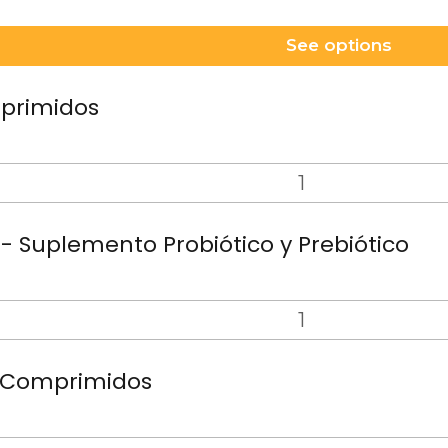
See options
mprimidos
- Suplemento Probiótico y Prebiótico
- Comprimidos