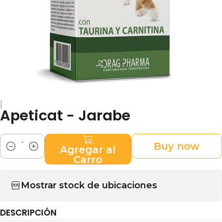
|
Apeticat - Jarabe
Buy now
Agregar al
Cantidad
Carro
Mostrar stock de ubicaciones
DESCRIPCIÓN