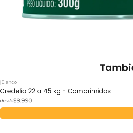
Tambié
|
Elanco
Credelio 22 a 45 kg - Comprimidos
$9.990
desde