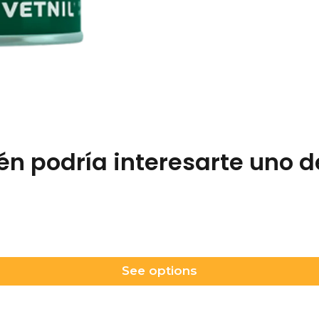
n podría interesarte uno d
See options