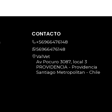
CONTACTO
s
+56966476148
56966476148
ValVet
Av Pocuro 3087, local 3
PROVIDENCIA - Providencia
Santiago Metropolitan - Chile