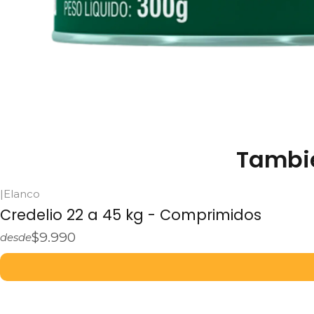
Tambié
|
Elanco
Credelio 22 a 45 kg - Comprimidos
$9.990
desde