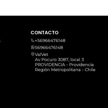
CONTACTO
s
+56966476148
56966476148
ValVet
Av Pocuro 3087, local 3
PROVIDENCIA - Providencia
Región Metropolitana - Chile