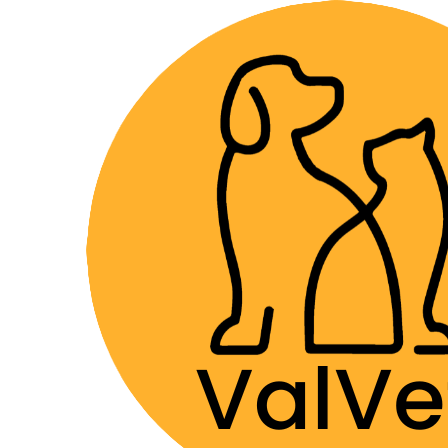
Despacho GRA
Inicio
Farmacia Veterinaria
Suplementos
Nutra