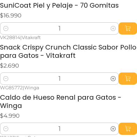
SuniCoat Piel y Pelaje - 70 Gomitas
$16.990
Cantidad
VK28814
|
Vitakraft
Snack Crispy Crunch Classic Sabor Pollo
para Gatos - Vitakraft
$2.690
Cantidad
WG85772
|
Winga
Caldo de Hueso Renal para Gatos -
Winga
$4.990
Cantidad