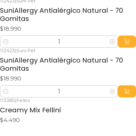
112423
|
Suni Pet
SuniAllergy Antialérgico Natural - 70
Gomitas
$18.990
Cantidad
112423
|
Suni Pet
SuniAllergy Antialérgico Natural - 70
Gomitas
$18.990
Cantidad
113385
|
Fellini
Agotado
Creamy Mix Fellini
$4.490
Ver detalles