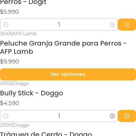
Perros - Dogit
$5.990
Cantidad
3041
|
AFP Lamb
Peluche Granja Grande para Perros -
AFP Lamb
$9.990
Ver opciones
2002
|
Doggo
Bully Stick - Doggo
$4.590
Cantidad
2000
|
Doggo
Tráquea de Cerdo - Doggo