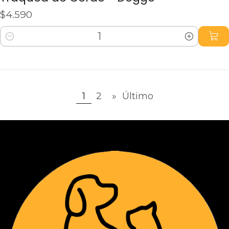
$4.590
Cantidad
1
2
»
Último