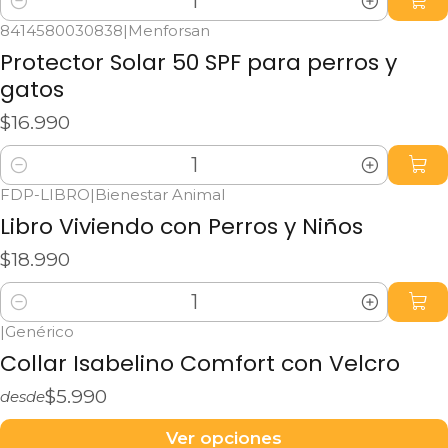
Cantidad
8414580030838
|
Menforsan
Protector Solar 50 SPF para perros y
gatos
$16.990
Cantidad
FDP-LIBRO
|
Bienestar Animal
Libro Viviendo con Perros y Niños
$18.990
Cantidad
|
Genérico
Collar Isabelino Comfort con Velcro
$5.990
desde
Ver opciones