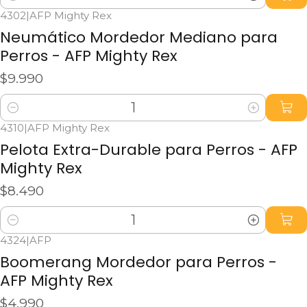
Cantidad
4302
|
AFP Mighty Rex
Neumático Mordedor Mediano para
Perros - AFP Mighty Rex
$9.990
Cantidad
4310
|
AFP Mighty Rex
Pelota Extra-Durable para Perros - AFP
Mighty Rex
$8.490
Cantidad
4324
|
AFP
No disponible
Boomerang Mordedor para Perros -
AFP Mighty Rex
$4.990