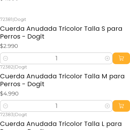
Ver detalles
72381
|
Dogit
Cuerda Anudada Tricolor Talla S para
Perros - Dogit
$2.990
Cantidad
72382
|
Dogit
Cuerda Anudada Tricolor Talla M para
Perros - Dogit
$4.990
Cantidad
72383
|
Dogit
Cuerda Anudada Tricolor Talla L para