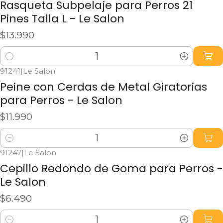
Rasqueta Subpelaje para Perros 21
Pines Talla L - Le Salon
$13.990
Cantidad
91241
|
Le Salon
Peine con Cerdas de Metal Giratorias
para Perros - Le Salon
$11.990
Cantidad
91247
|
Le Salon
Cepillo Redondo de Goma para Perros -
Le Salon
$6.490