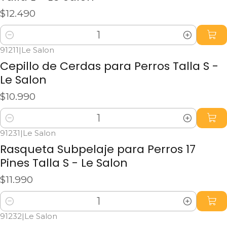
$12.490
Cantidad
91211
|
Le Salon
Cepillo de Cerdas para Perros Talla S -
Le Salon
$10.990
Cantidad
91231
|
Le Salon
Rasqueta Subpelaje para Perros 17
Pines Talla S - Le Salon
$11.990
Cantidad
91232
|
Le Salon