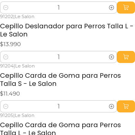
Cantidad
91202
|
Le Salon
Cepillo Deslanador para Perros Talla L -
Le Salon
$13.990
Cantidad
91204
|
Le Salon
Cepillo Carda de Goma para Perros
Talla S - Le Salon
$11.490
Cantidad
91205
|
Le Salon
Cepillo Carda de Goma para Perros
Talla L - Le Salon