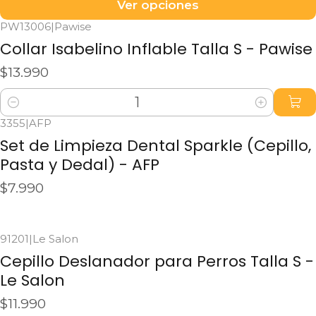
Ver opciones
PW13006
|
Pawise
Collar Isabelino Inflable Talla S - Pawise
$13.990
Cantidad
3355
|
AFP
No disponible
Set de Limpieza Dental Sparkle (Cepillo,
Pasta y Dedal) - AFP
$7.990
Ver detalles
91201
|
Le Salon
Cepillo Deslanador para Perros Talla S -
Le Salon
$11.990