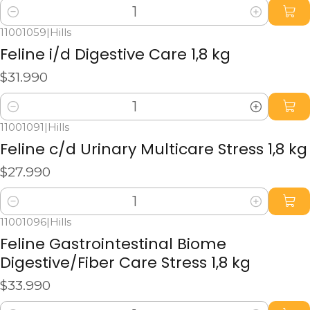
Cantidad
11001059
|
Hills
Feline i/d Digestive Care 1,8 kg
$31.990
Cantidad
11001091
|
Hills
Feline c/d Urinary Multicare Stress 1,8 kg
$27.990
Cantidad
11001096
|
Hills
Feline Gastrointestinal Biome
Digestive/Fiber Care Stress 1,8 kg
$33.990