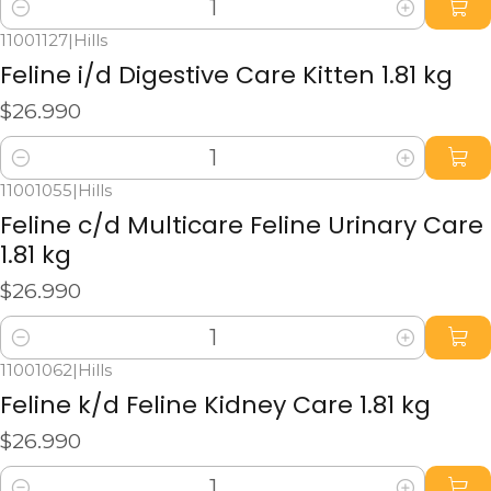
Cantidad
11001127
|
Hills
Feline i/d Digestive Care Kitten 1.81 kg
$26.990
Cantidad
11001055
|
Hills
Feline c/d Multicare Feline Urinary Care
1.81 kg
$26.990
Cantidad
11001062
|
Hills
Feline k/d Feline Kidney Care 1.81 kg
$26.990