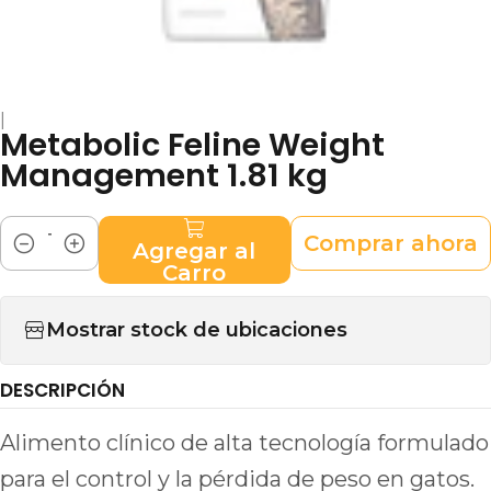
|
Metabolic Feline Weight
Management 1.81 kg
Comprar ahora
Agregar al
Cantidad
Carro
Mostrar stock de ubicaciones
DESCRIPCIÓN
Alimento clínico de alta tecnología formulado
para el control y la pérdida de peso en gatos.