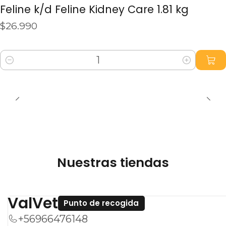
Feline k/d Feline Kidney Care 1.81 kg
$26.990
Cantidad
Nuestras tiendas
ValVet
Punto de recogida
+56966476148