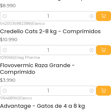
$8.990
Cantidad
5420036982388
|
Elanco
Credelio Cats 2-8 kg - Comprimidos
$10.990
Cantidad
109066
|
Drag Pharma
Flovovermic Raza Grande -
Comprimido
$3.990
Cantidad
'064689K
|
Elanco
Agotado
Advantage - Gatos de 4 a 8 kg