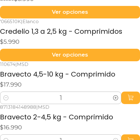
Ver opciones
'066510K
|
Elanco
Credelio 1,3 a 2,5 kg - Comprimidos
$5.990
Ver opciones
110674
|
MSD
Bravecto 4,5-10 kg - Comprimido
$17.990
Cantidad
8713184148988
|
MSD
Bravecto 2-4,5 kg - Comprimido
$16.990