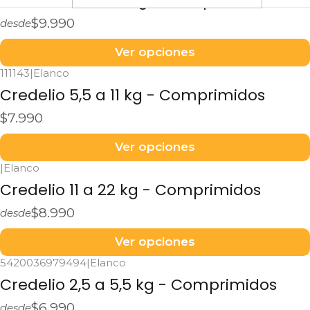
Credelio 22 a 45 kg - Comprimidos
$9.990
desde
Ver opciones
111143
|
Elanco
Credelio 5,5 a 11 kg - Comprimidos
$7.990
Ver opciones
|
Elanco
Credelio 11 a 22 kg - Comprimidos
$8.990
desde
Ver opciones
5420036979494
|
Elanco
Credelio 2,5 a 5,5 kg - Comprimidos
$6.990
desde