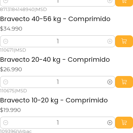
Cantidad
8713184148940
|
MSD
Bravecto 40-56 kg - Comprimido
$34.990
Cantidad
110671
|
MSD
Bravecto 20-40 kg - Comprimido
$26.990
Cantidad
110675
|
MSD
Bravecto 10-20 kg - Comprimido
$19.990
Cantidad
109396
|
Virbac