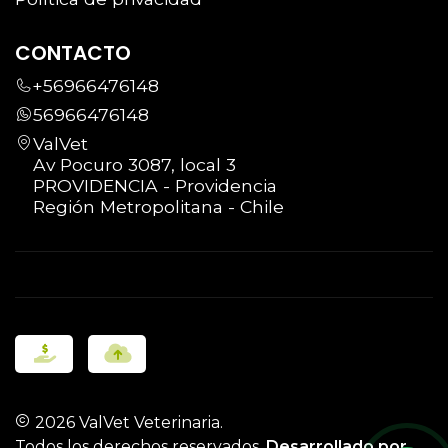
CONTACTO
+56966476148
56966476148
ValVet
Av Pocuro 3087, local 3
PROVIDENCIA - Providencia
Región Metropolitana - Chile
2026 ValVet Veterinaria.
Todos los derechos reservados.
Desarrollado por