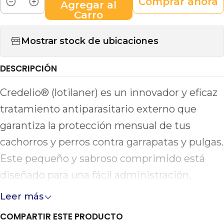
Comprar ahora
Agregar al
Cantidad
Carro
Mostrar stock de ubicaciones
DESCRIPCIÓN
Credelio® (lotilaner) es un innovador y eficaz
tratamiento antiparasitario externo que
garantiza la protección mensual de tus
cachorros y perros contra garrapatas y pulgas.
Este pequeño y sabroso comprimido está
diseñado para una fácil administración,
permitiendo su uso sin complicaciones y con
Leer más
un alto nivel de aceptación por parte de las
COMPARTIR ESTE PRODUCTO