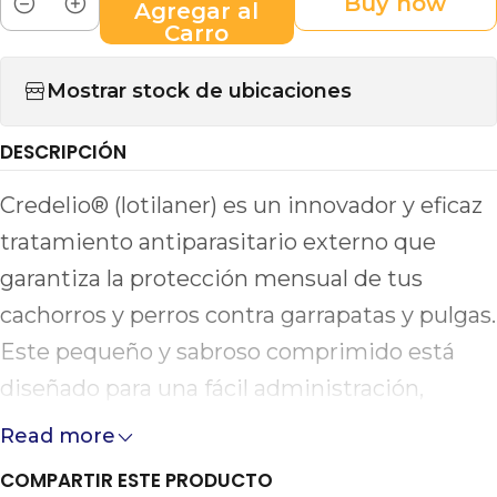
Buy now
Agregar al
Cantidad
Carro
Mostrar stock de ubicaciones
DESCRIPCIÓN
Credelio® (lotilaner) es un innovador y eficaz
tratamiento antiparasitario externo que
garantiza la protección mensual de tus
cachorros y perros contra garrapatas y pulgas.
Este pequeño y sabroso comprimido está
diseñado para una fácil administración,
permitiendo su uso sin complicaciones y con
Read more
un alto nivel de aceptación por parte de las
COMPARTIR ESTE PRODUCTO