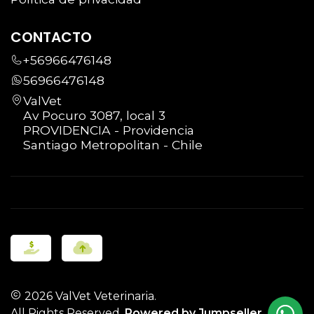
CONTACTO
+56966476148
56966476148
ValVet
Av Pocuro 3087, local 3
PROVIDENCIA - Providencia
Santiago Metropolitan - Chile
2026 ValVet Veterinaria.
All Rights Reserved.
Powered by Jumpseller
.