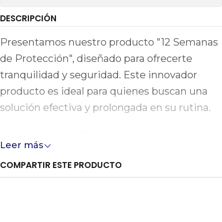
DESCRIPCIÓN
Presentamos nuestro producto "12 Semanas
de Protección", diseñado para ofrecerte
tranquilidad y seguridad. Este innovador
producto es ideal para quienes buscan una
solución efectiva y prolongada en su rutina.
Características Principales:
Leer más
**Protección Duradera:** Ofrece hasta 12
COMPARTIR ESTE PRODUCTO
semanas de protección continua,
asegurando un uso prolongado sin
necesidad de reemplazos frecuentes.