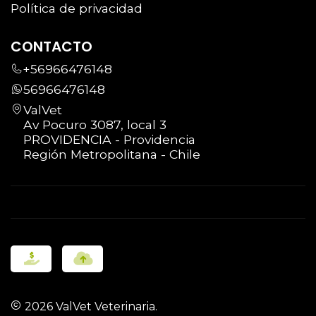
Política de privacidad
CONTACTO
+56966476148
56966476148
ValVet
Av Pocuro 3087, local 3
PROVIDENCIA - Providencia
Región Metropolitana - Chile
2026 ValVet Veterinaria.