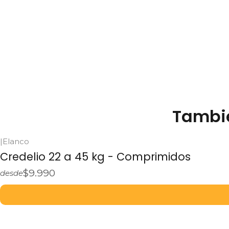
Tambié
|
Elanco
Credelio 22 a 45 kg - Comprimidos
$9.990
desde