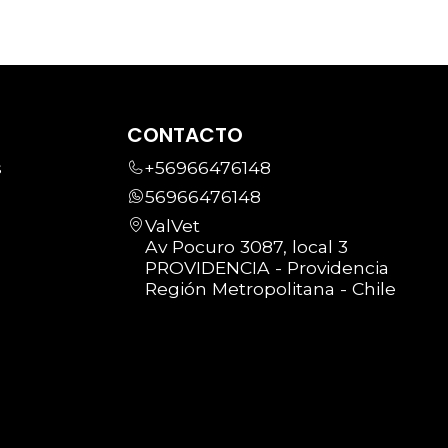
CONTACTO
s
+56966476148
56966476148
ValVet
Av Pocuro 3087, local 3
PROVIDENCIA - Providencia
Región Metropolitana - Chile