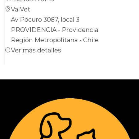
mejores opciones en el mercado para
ValVet
mantener a su mascota libre de parásitos
Av Pocuro 3087, local 3
intestinales.
PROVIDENCIA - Providencia
Región Metropolitana - Chile
Ver más detalles