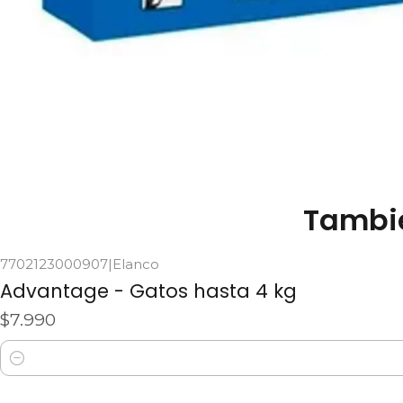
Tambié
7702123000907
|
Elanco
Advantage - Gatos hasta 4 kg
$7.990
Cantidad