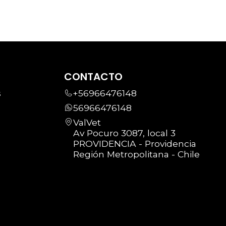
CONTACTO
s
+56966476148
56966476148
ValVet
Av Pocuro 3087, local 3
PROVIDENCIA - Providencia
Región Metropolitana - Chile