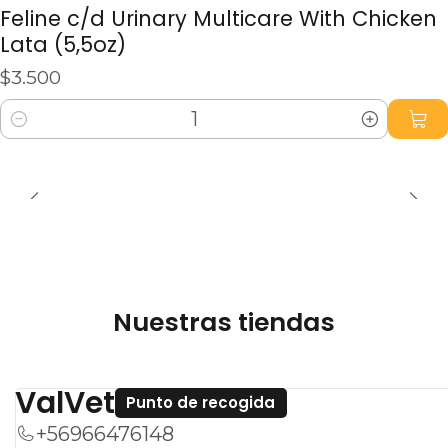
Feline c/d Urinary Multicare With Chicken
Lata (5,5oz)
$3.500
Cantidad
Nuestras tiendas
ValVet
Punto de recogida
+56966476148