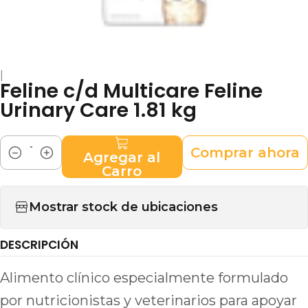
|
Feline c/d Multicare Feline
Urinary Care 1.81 kg
Comprar ahora
Agregar al
Cantidad
Carro
Mostrar stock de ubicaciones
DESCRIPCIÓN
Alimento clínico especialmente formulado
por nutricionistas y veterinarios para apoyar