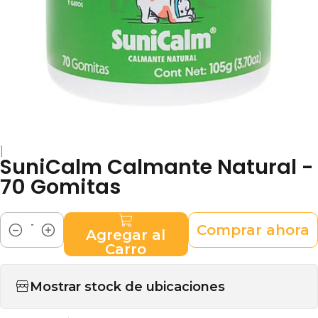
|
SuniCalm Calmante Natural -
70 Gomitas
Comprar ahora
Agregar al
Cantidad
Carro
Mostrar stock de ubicaciones