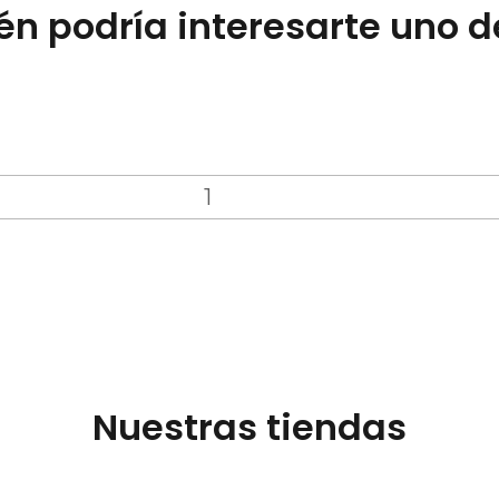
n podría interesarte uno d
Nuestras tiendas