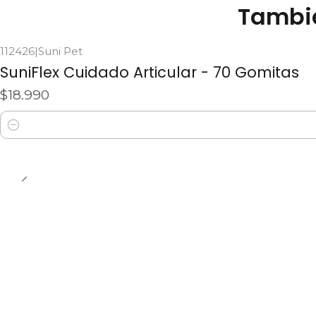
Tambié
112426
|
Suni Pet
SuniFlex Cuidado Articular - 70 Gomitas
$18.990
Cantidad