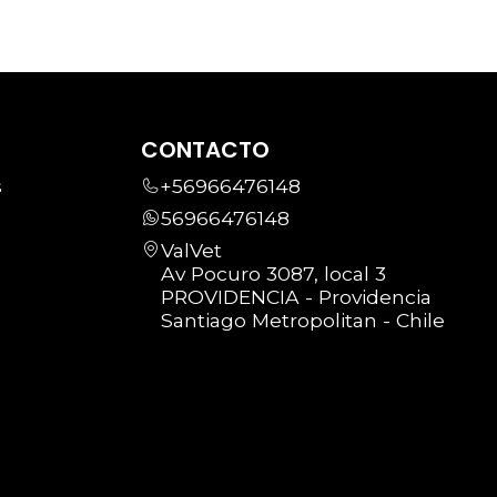
CONTACTO
s
+56966476148
56966476148
ValVet
Av Pocuro 3087, local 3
PROVIDENCIA - Providencia
Santiago Metropolitan - Chile