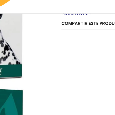
en perros y gatos. Ve
Read more
COMPARTIR ESTE PROD