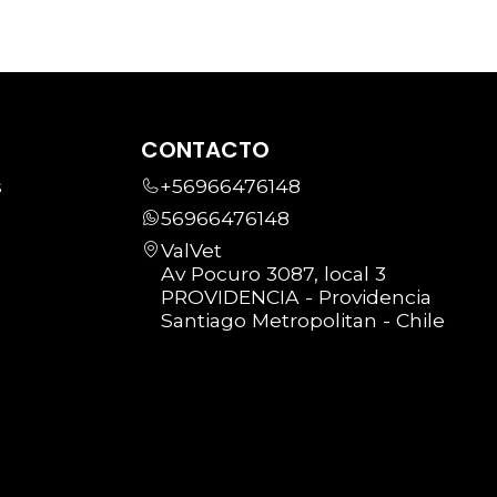
CONTACTO
s
+56966476148
56966476148
ValVet
Av Pocuro 3087, local 3
PROVIDENCIA - Providencia
Santiago Metropolitan - Chile