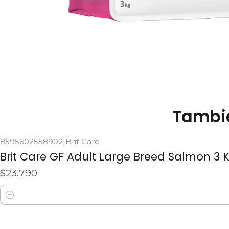
Tambié
8595602558902
|
Brit Care
Brit Care GF Adult Large Breed Salmon 3 
$23.790
Cantidad