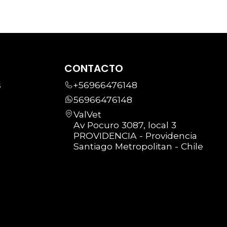
CONTACTO
s
+56966476148
56966476148
ValVet
Av Pocuro 3087, local 3
PROVIDENCIA - Providencia
Santiago Metropolitan - Chile