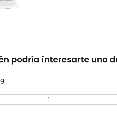
n podría interesarte uno d
Kg