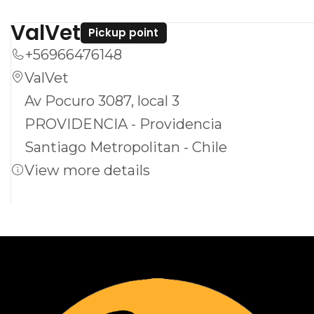
ValVet
Pickup point
+56966476148
ValVet
Av Pocuro 3087, local 3
PROVIDENCIA - Providencia
Santiago Metropolitan - Chile
View more details