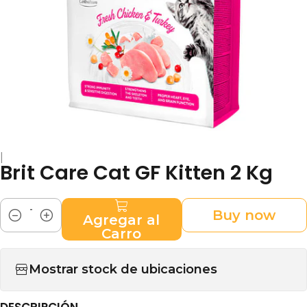
|
Brit Care Cat GF Kitten 2 Kg
Buy now
Agregar al
Cantidad
Carro
Mostrar stock de ubicaciones
DESCRIPCIÓN