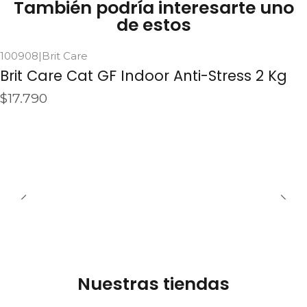
También podría interesarte uno
de estos
100908
|
Brit Care
Agotado
Brit Care Cat GF Indoor Anti-Stress 2 Kg
$17.790
See details
Nuestras tiendas