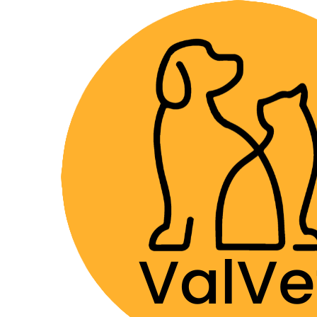
Despacho GRA
Home
Alimentos y Snacks
Gatos
Alimentos Su