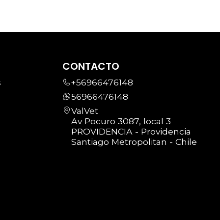
CONTACTO
s
+56966476148
56966476148
ValVet
Av Pocuro 3087, local 3
PROVIDENCIA - Providencia
Santiago Metropolitan - Chile