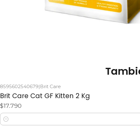
Tambié
8595602540679
|
Brit Care
Brit Care Cat GF Kitten 2 Kg
$17.790
Cantidad