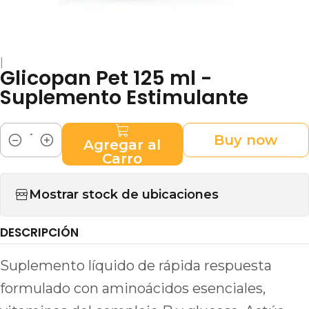
|
Glicopan Pet 125 ml -
Suplemento Estimulante
Buy now
Agregar al
Cantidad
Carro
Mostrar stock de ubicaciones
DESCRIPCIÓN
Suplemento líquido de rápida respuesta
formulado con aminoácidos esenciales,