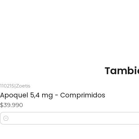
Tambié
110215
|
Zoetis
Apoquel 5,4 mg - Comprimidos
$39.990
Cantidad