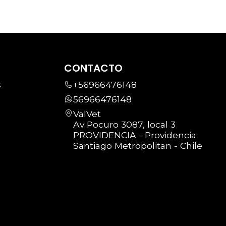
CONTACTO
s
+56966476148
56966476148
ValVet
Av Pocuro 3087, local 3
PROVIDENCIA - Providencia
Santiago Metropolitan - Chile