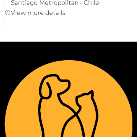
Santiago Metropolitan - Chile
View more details