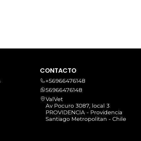
CONTACTO
s
+56966476148
56966476148
ValVet
Av Pocuro 3087, local 3
PROVIDENCIA - Providencia
Santiago Metropolitan - Chile