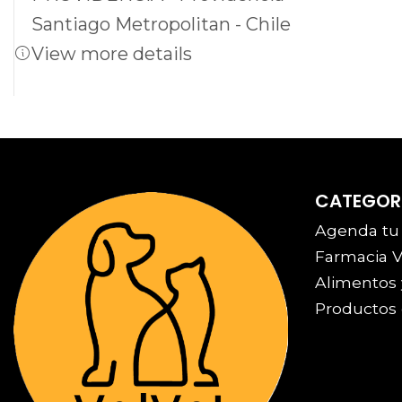
Santiago Metropolitan - Chile
View more details
CATEGOR
Agenda tu
Farmacia V
Alimentos 
Productos 