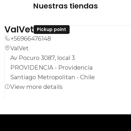
Nuestras tiendas
ValVet
Pickup point
+56966476148
ValVet
Av Pocuro 3087, local 3
PROVIDENCIA - Providencia
Santiago Metropolitan - Chile
View more details