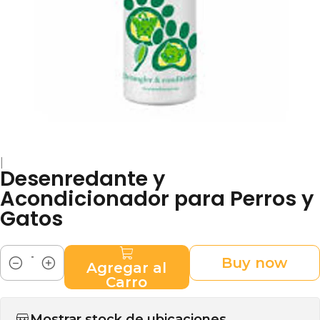
|
Desenredante y
Acondicionador para Perros y
Gatos
Buy now
Agregar al
Cantidad
Carro
Mostrar stock de ubicaciones