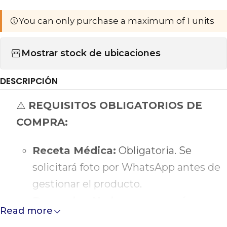
You can only purchase a maximum of 1 units
Mostrar stock de ubicaciones
DESCRIPCIÓN
⚠️
REQUISITOS OBLIGATORIOS DE
COMPRA:
Receta Médica:
Obligatoria. Se
solicitará foto por WhatsApp antes de
gestionar el producto.
Despacho:
No hacemos envíos.
Read more
Requiere cadena de frío estricta.