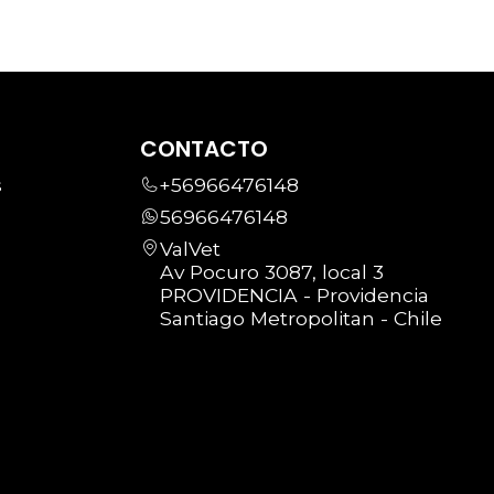
CONTACTO
s
+56966476148
56966476148
ValVet
Av Pocuro 3087, local 3
PROVIDENCIA - Providencia
Santiago Metropolitan - Chile