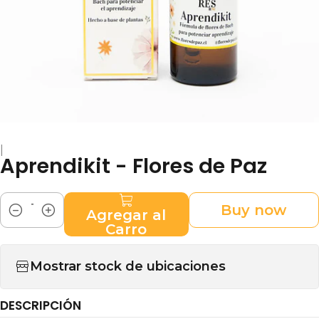
|
Aprendikit - Flores de Paz
Buy now
Agregar al
Cantidad
Carro
Mostrar stock de ubicaciones
DESCRIPCIÓN