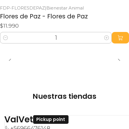
FDP-FLORESDEPAZ
|
Bienestar Animal
Flores de Paz - Flores de Paz
$11.990
Cantidad
Nuestras tiendas
ValVet
Pickup point
+56966476148