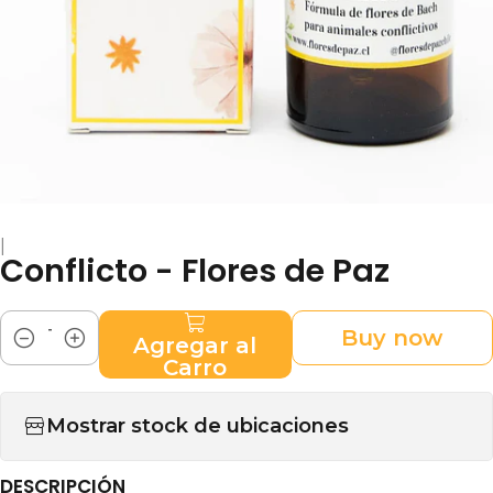
|
Conflicto - Flores de Paz
Buy now
Agregar al
Cantidad
Carro
Mostrar stock de ubicaciones
DESCRIPCIÓN