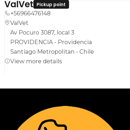
ValVet
Pickup point
+56966476148
ValVet
Av Pocuro 3087, local 3
PROVIDENCIA - Providencia
Santiago Metropolitan - Chile
View more details