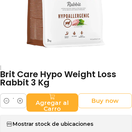
|
Brit Care Hypo Weight Loss
Rabbit 3 Kg
Buy now
Agregar al
Cantidad
Carro
Mostrar stock de ubicaciones