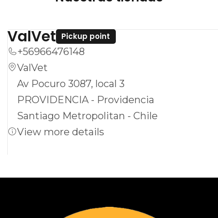
ValVet
Pickup point
+56966476148
ValVet
Av Pocuro 3087, local 3
PROVIDENCIA - Providencia
Santiago Metropolitan - Chile
View more details