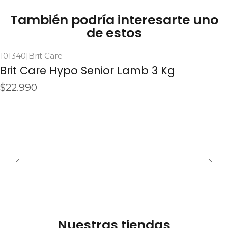
También podría interesarte uno
de estos
101340
|
Brit Care
Agotado
Brit Care Hypo Senior Lamb 3 Kg
$22.990
See details
Nuestras tiendas