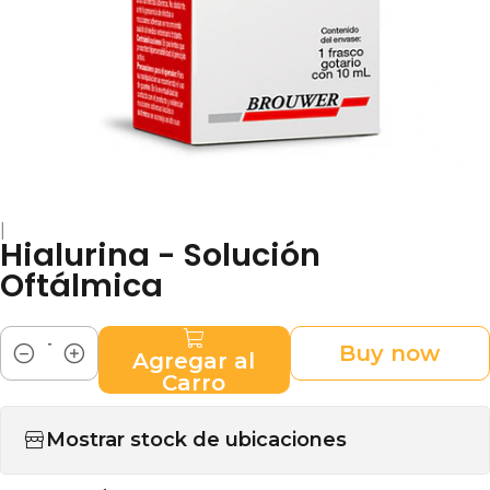
|
Hialurina - Solución
Oftálmica
Buy now
Agregar al
Cantidad
Carro
Mostrar stock de ubicaciones