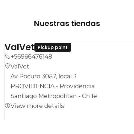
Nuestras tiendas
ValVet
Pickup point
+56966476148
ValVet
Av Pocuro 3087, local 3
PROVIDENCIA - Providencia
Santiago Metropolitan - Chile
View more details