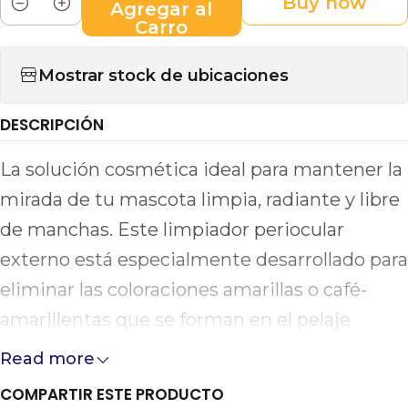
Buy now
Agregar al
Cantidad
Carro
Mostrar stock de ubicaciones
DESCRIPCIÓN
La solución cosmética ideal para mantener la
mirada de tu mascota limpia, radiante y libre
de manchas. Este limpiador periocular
externo está especialmente desarrollado para
eliminar las coloraciones amarillas o café-
amarillentas que se forman en el pelaje
debajo de los ojos debido al lagrimeo
Read more
constante. Su uso frecuente previene la
COMPARTIR ESTE PRODUCTO