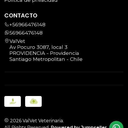
CONTACTO
+56966476148
56966476148
ValVet
Av Pocuro 3087, local 3
PROVIDENCIA - Providencia
Santiago Metropolitan - Chile
2026 ValVet Veterinaria.
All Rights Reserved.
Powered by Jumpseller
.