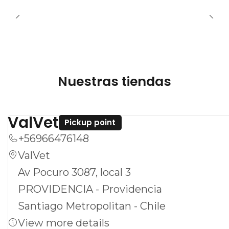
Nuestras tiendas
ValVet
Pickup point
+56966476148
ValVet
Av Pocuro 3087, local 3
PROVIDENCIA - Providencia
Santiago Metropolitan - Chile
View more details