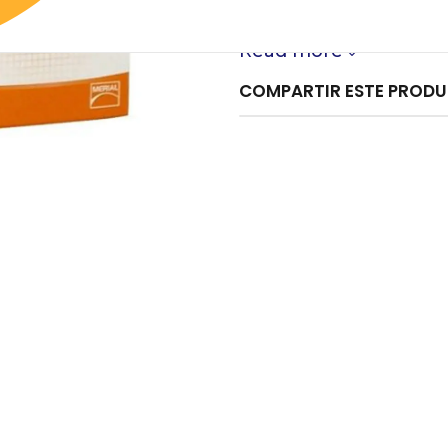
Caja con 10 comprimi
Read more
COMPARTIR ESTE PROD