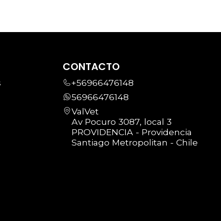
CONTACTO
s
+56966476148
56966476148
ValVet
Av Pocuro 3087, local 3
PROVIDENCIA - Providencia
Santiago Metropolitan - Chile