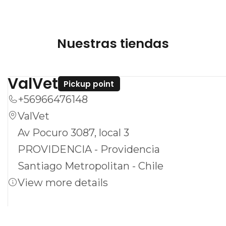
máxima protección.
Nuestras tiendas
ValVet
Pickup point
+56966476148
ValVet
Av Pocuro 3087, local 3
PROVIDENCIA - Providencia
Santiago Metropolitan - Chile
View more details