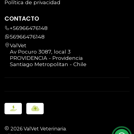
Política de privacidad
CONTACTO
+56966476148
56966476148
ValVet
Av Pocuro 3087, local 3
PROVIDENCIA - Providencia
Santiago Metropolitan - Chile
2026 ValVet Veterinaria.