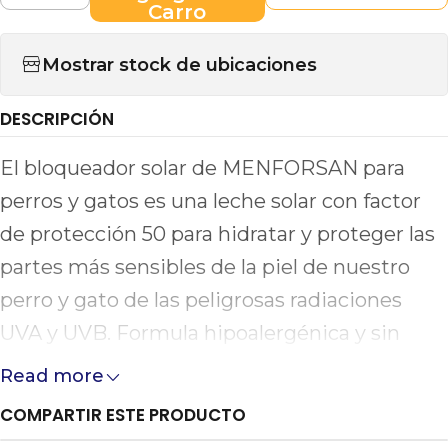
Carro
Mostrar stock de ubicaciones
DESCRIPCIÓN
El bloqueador solar de MENFORSAN para
perros y gatos es una leche solar con factor
de protección 50 para hidratar y proteger las
partes más sensibles de la piel de nuestro
perro y gato de las peligrosas radiaciones
UVA y UVB. Formula hipoalergénica y sin
perfume. Hidrata y protege. Resistente al
Read more
agua. Envase de 60 ml.
COMPARTIR ESTE PRODUCTO