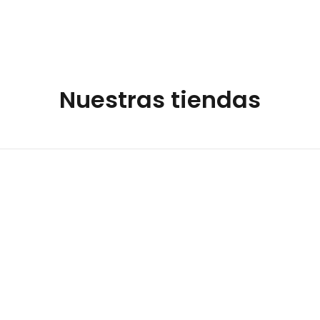
Nuestras tiendas