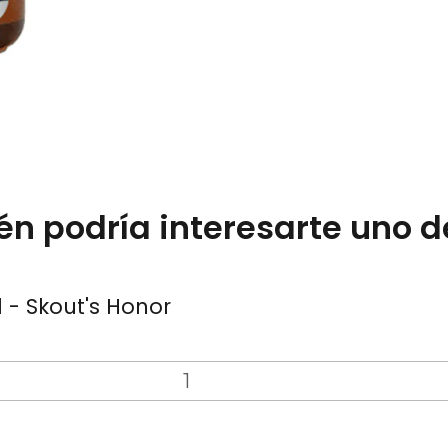
n podría interesarte uno d
- Skout's Honor