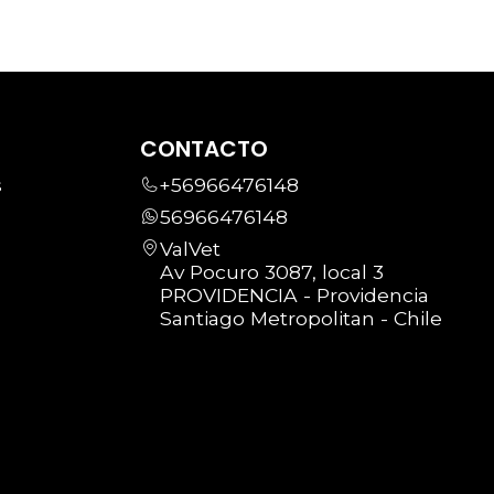
CONTACTO
s
+56966476148
56966476148
ValVet
Av Pocuro 3087, local 3
PROVIDENCIA - Providencia
Santiago Metropolitan - Chile