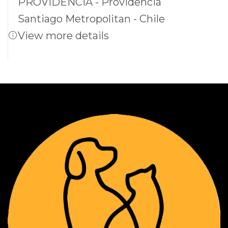
PROVIDENCIA - Providencia
Santiago Metropolitan - Chile
View more details