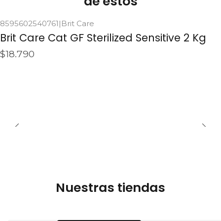
de estos
8595602540761
|
Brit Care
Agotado
Brit Care Cat GF Sterilized Sensitive 2 Kg
$18.790
Ver detalles
Nuestras tiendas