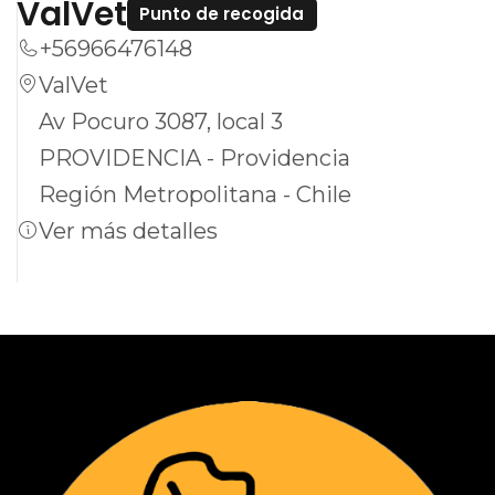
ValVet
Punto de recogida
+56966476148
ValVet
Av Pocuro 3087, local 3
PROVIDENCIA - Providencia
Región Metropolitana - Chile
Ver más detalles