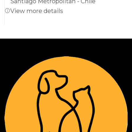
Santiago Metropolitan - Chile
View more details