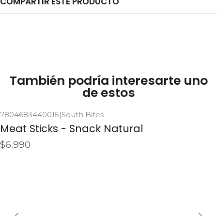
COMPARTIR ESTE PRODUCTO
También podría interesarte uno
de estos
7804683440015
|
South Bites
Agotado
Meat Sticks - Snack Natural
$6.990
Ver detalles