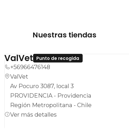
Nuestras tiendas
ValVet
Punto de recogida
+56966476148
ValVet
Av Pocuro 3087, local 3
PROVIDENCIA - Providencia
Región Metropolitana - Chile
Ver más detalles