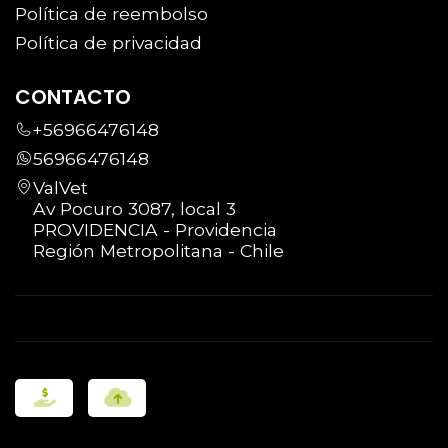
Política de reembolso
Política de privacidad
CONTACTO
+56966476148
56966476148
ValVet
Av Pocuro 3087, local 3
PROVIDENCIA - Providencia
Región Metropolitana - Chile