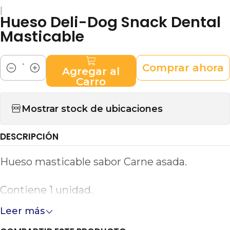
|
Hueso Deli-Dog Snack Dental
Masticable
Comprar ahora
Agregar al
Cantidad
Carro
Mostrar stock de ubicaciones
DESCRIPCIÓN
Hueso masticable sabor Carne asada.
Contiene 1 unidad.
Leer más