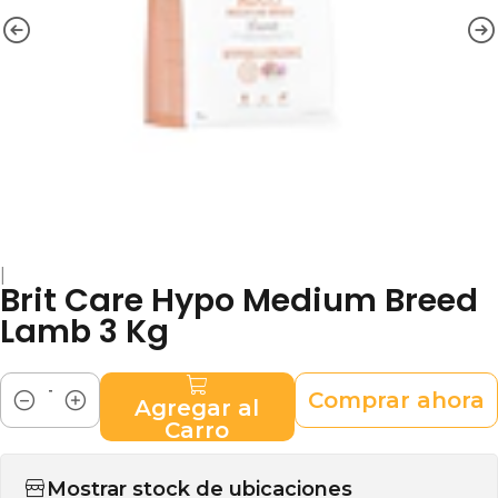
|
Brit Care Hypo Medium Breed
Lamb 3 Kg
Comprar ahora
Agregar al
Cantidad
Carro
Mostrar stock de ubicaciones