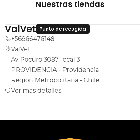
Nuestras tiendas
ValVet
Punto de recogida
+56966476148
ValVet
Av Pocuro 3087, local 3
PROVIDENCIA - Providencia
Región Metropolitana - Chile
Ver más detalles