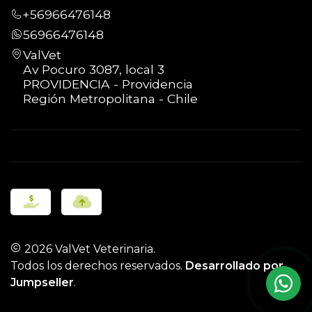
+56966476148
56966476148
ValVet
Av Pocuro 3087, local 3
PROVIDENCIA - Providencia
Región Metropolitana - Chile
2026 ValVet Veterinaria.
Todos los derechos reservados.
Desarrollado por
Jumpseller
.