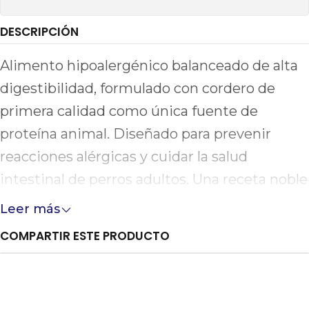
DESCRIPCIÓN
Alimento hipoalergénico balanceado de alta
digestibilidad, formulado con cordero de
primera calidad como única fuente de
proteína animal. Diseñado para prevenir
reacciones alérgicas y cuidar la salud
intestinal de perros adultos. Una receta noble
que aporta energía estable, refuerza el
Leer más
sistema inmune y garantiza un bienestar
COMPARTIR ESTE PRODUCTO
diario superior.