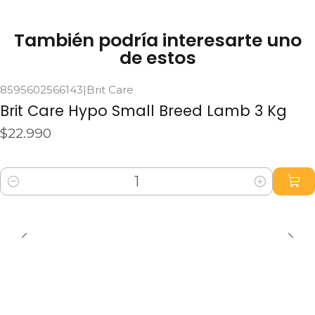
También podría interesarte uno
de estos
8595602566143
|
Brit Care
Brit Care Hypo Small Breed Lamb 3 Kg
$22.990
Cantidad