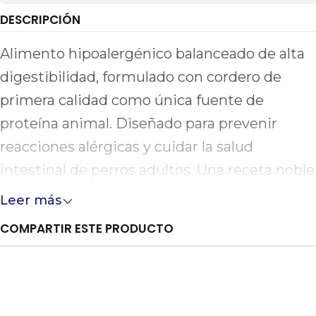
DESCRIPCIÓN
Alimento hipoalergénico balanceado de alta
digestibilidad, formulado con cordero de
primera calidad como única fuente de
proteína animal. Diseñado para prevenir
reacciones alérgicas y cuidar la salud
intestinal de perros adultos. Una receta noble
que aporta energía estable, refuerza el
Leer más
sistema inmune y garantiza un bienestar
COMPARTIR ESTE PRODUCTO
diario superior.