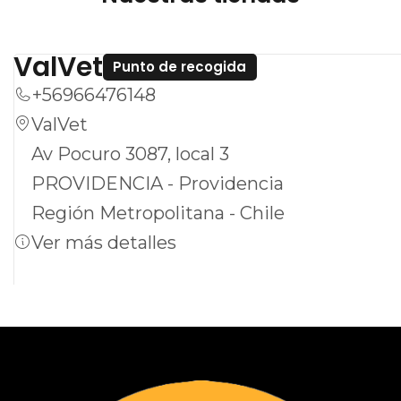
ValVet
Punto de recogida
+56966476148
ValVet
Av Pocuro 3087, local 3
PROVIDENCIA - Providencia
Región Metropolitana - Chile
Ver más detalles