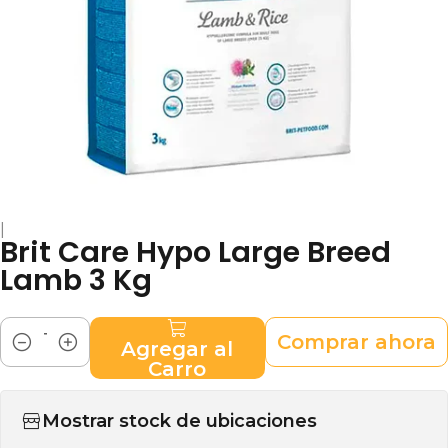
|
Brit Care Hypo Large Breed
Lamb 3 Kg
Comprar ahora
Agregar al
Cantidad
Carro
Mostrar stock de ubicaciones