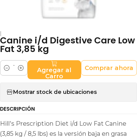
|
Canine i/d Digestive Care Low
Fat 3,85 kg
Comprar ahora
Agregar al
Cantidad
Carro
Mostrar stock de ubicaciones
DESCRIPCIÓN
Hill's Prescription Diet i/d Low Fat Canine
(3,85 kg / 8,5 lbs) es la versión baja en grasa