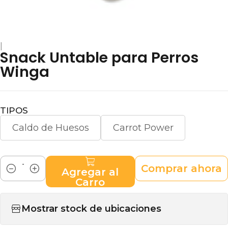
|
Snack Untable para Perros
Winga
TIPOS
Caldo de Huesos
Carrot Power
Comprar ahora
Agregar al
Cantidad
Carro
Mostrar stock de ubicaciones