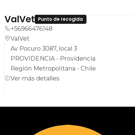
ValVet
Punto de recogida
+56966476148
ValVet
Av Pocuro 3087, local 3
PROVIDENCIA - Providencia
Región Metropolitana - Chile
Ver más detalles