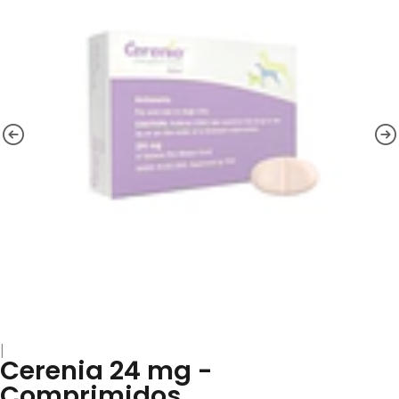
|
Cerenia 24 mg -
Comprimidos