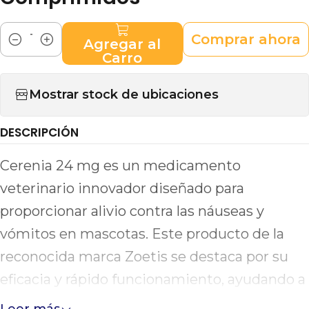
Comprar ahora
Agregar al
Cantidad
Carro
Mostrar stock de ubicaciones
DESCRIPCIÓN
Cerenia 24 mg es un medicamento
veterinario innovador diseñado para
proporcionar alivio contra las náuseas y
vómitos en mascotas. Este producto de la
reconocida marca Zoetis se destaca por su
eficacia y rápido funcionamiento, ayudando a
mejorar el bienestar de su mascota en